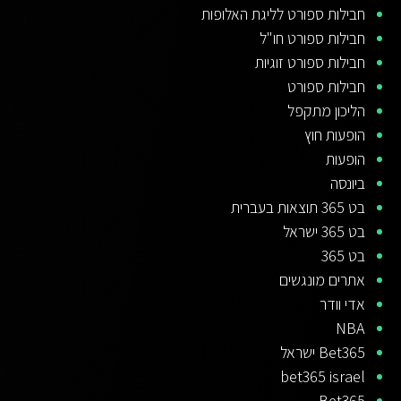
חבילות ספורט לליגת האלופות
חבילות ספורט חו"ל
חבילות ספורט זוגיות
חבילות ספורט
הליכון מתקפל
הופעות חוץ
הופעות
ביונסה
בט 365 תוצאות בעברית
בט 365 ישראל
בט 365
אתרים מונגשים
אדי וודר
NBA
Bet365 ישראל
bet365 israel
Bet365