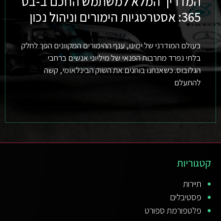
המדריך המלא למשתמש החכם ב-בט
365: אסטרטגיות הימורים וניהול נכון
בעולם המודרני של ימינו, ענף ההימורים המקוונים הפך לחלק
בלתי נפרד מתרבות הפנאי של מיליוני אנשים ברחבי
הגלובוס. כשאנחנו בוחנים את השוק הבינלאומי, קשה
להתעלם
קטגוריות
תיירות
פסטיבלים
פלטפורמת ספורט