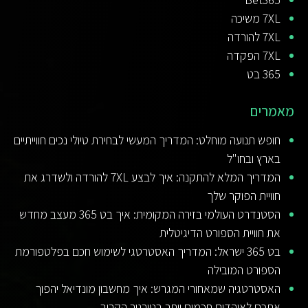
7XL משיכה
7XL להורדה
7XL הפקדה
365 בט
מאמרים
חופש תנועה מוחלט: המדריך המעשי לבחירת טיולי נכים חווייתיים
בארץ ובחו"ל
המדריך המלא להתקנה: איך לבצע 7XL להורדה ולשדרג את
חוויית הפוקר שלך
הסטנדרט העולמי בזירה המקומית: איך בט 365 מעצב מחדש
את חוויית הספורט הדיגיטלית
בט 365 ישראל: המדריך האסטרטגי לשימוש חכם בפלטפורמת
הספורט המובילה
האסטרטגיה שמאחורי המגרש: איך מחשבון מונדיאל יהפוך
אתכם לאוהדים חכמים יותר בטורניר הקרוב