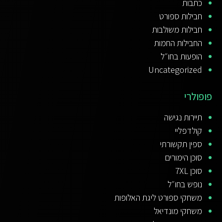
כתבות
חבילות ספורט
חבילות משולבות
החבילות החמות
הופעות בחו״ל
Uncategorized
פופולרי
תיירות נגישה
קולדפליי
ספין תקשורתי
סוכן הימורים
סוכן 7XL
נופש בחו״ל
משחקי ספורט ליגת האלופות
משחקי מונדיאל