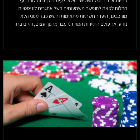
פיזיות או בני הגיל השלישי נאלצו לעיתים קרובות לוותר על
החלום לצאת לחופשה משמעותית בשל אתגרים לוגיסטיים
מורכבים, היעדר תשתיות מתאימות וחשש כבד מפני הלא
נודע. אך עולם התיירות המודרני עבר מהפך עצום, והיום ברור