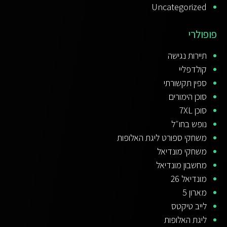
Uncategorized
פופולרי
תיירות נגישה
קולדפליי
ספין תקשורתי
סוכן הימורים
סוכן 7XL
נופש בחו״ל
משחקי ספורט ליגת האלופות
משחקי מונדיאל
מחשבון מונדיאל
מונדיאל 26
מארון 5
לייב טיקטס
ליגת האלופות