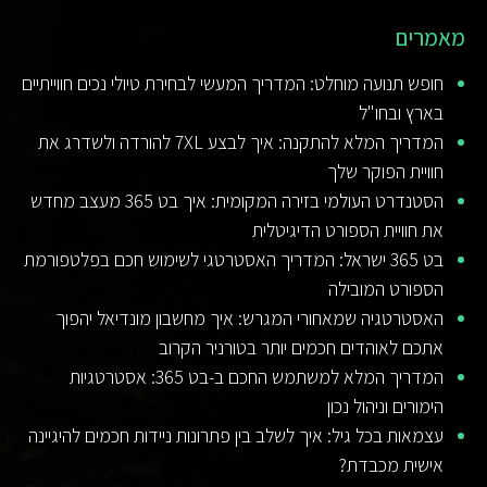
מאמרים
חופש תנועה מוחלט: המדריך המעשי לבחירת טיולי נכים חווייתיים
בארץ ובחו"ל
המדריך המלא להתקנה: איך לבצע 7XL להורדה ולשדרג את
חוויית הפוקר שלך
הסטנדרט העולמי בזירה המקומית: איך בט 365 מעצב מחדש
את חוויית הספורט הדיגיטלית
בט 365 ישראל: המדריך האסטרטגי לשימוש חכם בפלטפורמת
הספורט המובילה
האסטרטגיה שמאחורי המגרש: איך מחשבון מונדיאל יהפוך
אתכם לאוהדים חכמים יותר בטורניר הקרוב
המדריך המלא למשתמש החכם ב-בט 365: אסטרטגיות
הימורים וניהול נכון
עצמאות בכל גיל: איך לשלב בין פתרונות ניידות חכמים להיגיינה
אישית מכבדת?