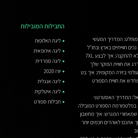
החבילות המובילות
מוחלט: המדריך המעשי
ליגת האלופות
נכים חווייתיים בארץ ובחו"ל
ליגה אירופאית
המדריך המלא להתקנה: איך לבצע 7XL
ליגה ספרדית
רג את חוויית הפוקר שלך
יורו 2020
למי בזירה המקומית: איך בט
 מחדש את חוויית הספורט
ליגה אנגלית
ליגה איטלקית
3 ישראל: המדריך האסטרטגי
חבילות ספורט
 בפלטפורמת הספורט המובילה
מאחורי המגרש: איך מחשבון
וך אתכם לאוהדים חכמים יותר
ב