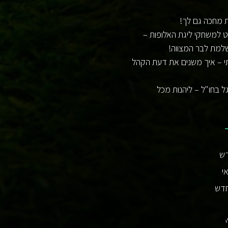
ת מחכה גם לך!
ט למשחקי ליגת האלופות –
למת לבר המצווה!
י – איך משנים את דעת הקהל
ל בחו"ל – ליהנות מכל
דש
י
חדש