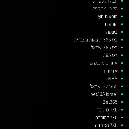
חבילות ספורט
הליכון מתקפל
הופעות חוץ
הופעות
ביונסה
בט 365 תוצאות בעברית
בט 365 ישראל
בט 365
אתרים מונגשים
אדי וודר
NBA
Bet365 ישראל
bet365 israel
Bet365
7XL משיכה
7XL להורדה
7XL הפקדה