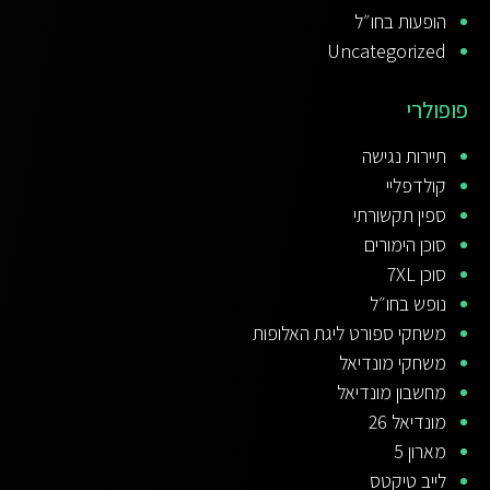
הופעות בחו״ל
Uncategorized
פופולרי
תיירות נגישה
קולדפליי
ספין תקשורתי
סוכן הימורים
סוכן 7XL
נופש בחו״ל
משחקי ספורט ליגת האלופות
משחקי מונדיאל
מחשבון מונדיאל
מונדיאל 26
מארון 5
לייב טיקטס