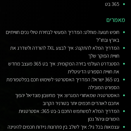
365 בט
מאמרים
חופש תנועה מוחלט: המדריך המעשי לבחירת טיולי נכים חווייתיים
בארץ ובחו"ל
המדריך המלא להתקנה: איך לבצע 7XL להורדה ולשדרג את
חוויית הפוקר שלך
הסטנדרט העולמי בזירה המקומית: איך בט 365 מעצב מחדש
את חוויית הספורט הדיגיטלית
בט 365 ישראל: המדריך האסטרטגי לשימוש חכם בפלטפורמת
הספורט המובילה
האסטרטגיה שמאחורי המגרש: איך מחשבון מונדיאל יהפוך
אתכם לאוהדים חכמים יותר בטורניר הקרוב
המדריך המלא למשתמש החכם ב-בט 365: אסטרטגיות
הימורים וניהול נכון
עצמאות בכל גיל: איך לשלב בין פתרונות ניידות חכמים להיגיינה