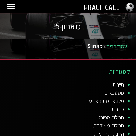
הופעות בחו״ל
חבילות ספור
החבילות החמ
חבילות מש
PRACTICALL
מארון 5
עמוד הבית
»
מארון 5
קטגוריות
תיירות
פסטיבלים
פלטפורמת ספורט
כתבות
חבילות ספורט
חבילות משולבות
החבילות החמות