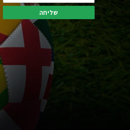
שליחה