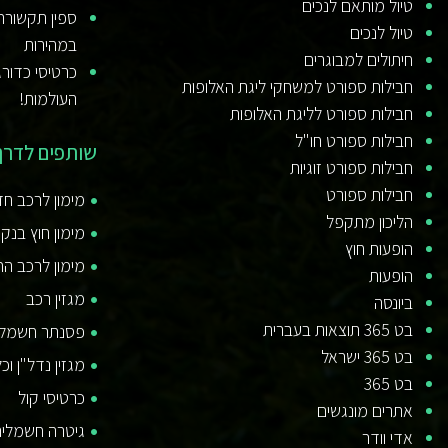
טיול מותאם לנכים
ספין תקשורת
טיול לנכים
במהירות
חיתולים למבוגרים
כרטיסי כדורג
חבילות ספורט למשחקי ליגת האלופות
העולמות!
חבילות ספורט לליגת האלופות
חבילות ספורט חו"ל
שותפים לדרך
חבילות ספורט זוגיות
חבילות ספורט
מימון לרכב ח
הליכון מתקפל
מימון חוץ בנקא
הופעות חוץ
מימון לרכב ה
הופעות
מגזין רכב
ביונסה
בט 365 תוצאות בעברית
פסנתר חשמלי
בט 365 ישראל
מגזין נדל"ן וכ
בט 365
כרטיסי קול
אתרים מונגשים
גיטרה חשמלית
אדי וודר