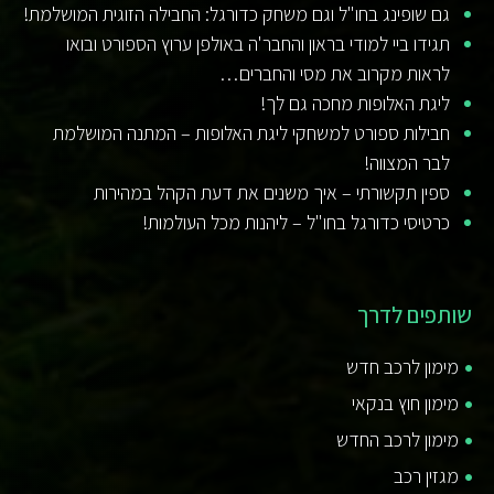
גם שופינג בחו"ל וגם משחק כדורגל: החבילה הזוגית המושלמת!
תגידו ביי למודי בראון והחבר'ה באולפן ערוץ הספורט ובואו
לראות מקרוב את מסי והחברים…
ליגת האלופות מחכה גם לך!
חבילות ספורט למשחקי ליגת האלופות – המתנה המושלמת
לבר המצווה!
ספין תקשורתי – איך משנים את דעת הקהל במהירות
כרטיסי כדורגל בחו"ל – ליהנות מכל העולמות!
שותפים לדרך
מימון לרכב חדש
מימון חוץ בנקאי
מימון לרכב החדש
מגזין רכב