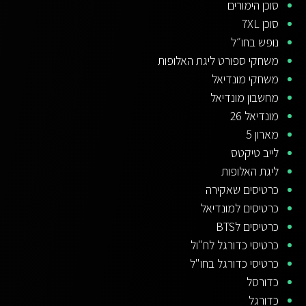
סוכן הימורים
סוכן 7XL
נופש בחו״ל
משחקי ספורט ליגת האלופות
משחקי מונדיאל
מחשבון מונדיאל
מונדיאל 26
מארון 5
לייב טיקטס
ליגת האלופות
כרטיסים שאקירה
כרטיסים למונדיאל
כרטיסים לBTS
כרטיסי כדורגל לח"ול
כרטיסי כדורגל בחו"ל
כדורסל
כדורגל