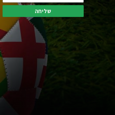
שליחה