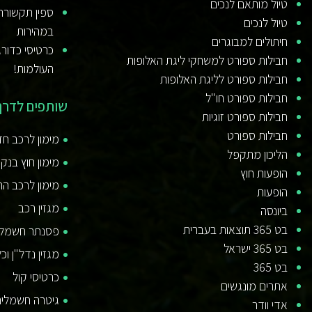
טיול מותאם לנכים
ספין תקשורת
טיול לנכים
במהירות
חיתולים למבוגרים
כרטיסי כדורג
חבילות ספורט למשחקי ליגת האלופות
העולמות!
חבילות ספורט לליגת האלופות
חבילות ספורט חו"ל
שותפים לדרך
חבילות ספורט זוגיות
חבילות ספורט
מימון לרכב ח
הליכון מתקפל
מימון חוץ בנקא
הופעות חוץ
מימון לרכב ה
הופעות
מגזין רכב
ביונסה
בט 365 תוצאות בעברית
פסנתר חשמלי
בט 365 ישראל
מגזין נדל"ן וכ
בט 365
כרטיסי קול
אתרים מונגשים
גיטרה חשמלית
אדי וודר