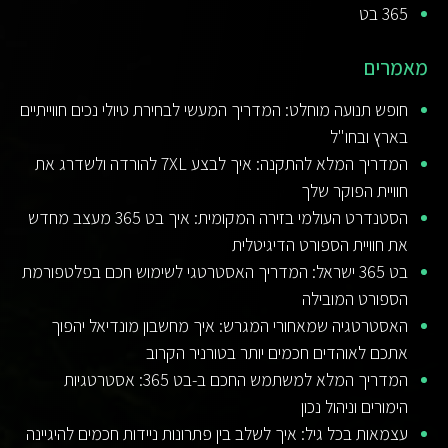
365 בט
מאמרים
חופש תנועה מוחלט: המדריך המעשי לבחירת טיולי נכים חווייתיים
בארץ ובחו"ל
המדריך המלא להתקנה: איך לבצע 7XL להורדה ולשדרג את
חוויית הפוקר שלך
הסטנדרט העולמי בזירה המקומית: איך בט 365 מעצב מחדש
את חוויית הספורט הדיגיטלית
בט 365 ישראל: המדריך האסטרטגי לשימוש חכם בפלטפורמת
הספורט המובילה
האסטרטגיה שמאחורי המגרש: איך מחשבון מונדיאל יהפוך
אתכם לאוהדים חכמים יותר בטורניר הקרוב
המדריך המלא למשתמש החכם ב-בט 365: אסטרטגיות
הימורים וניהול נכון
עצמאות בכל גיל: איך לשלב בין פתרונות ניידות חכמים להיגיינה