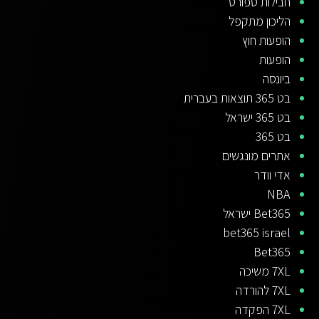
חבילות ספורט
הליכון מתקפל
הופעות חוץ
הופעות
ביונסה
בט 365 תוצאות בעברית
בט 365 ישראל
בט 365
אתרים מונגשים
אדי וודר
NBA
Bet365 ישראל
bet365 israel
Bet365
7XL משיכה
7XL להורדה
7XL הפקדה