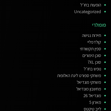
הופעות בחו״ל
Uncategorized
פופולרי
תיירות נגישה
קולדפליי
ספין תקשורתי
סוכן הימורים
סוכן 7XL
נופש בחו״ל
משחקי ספורט ליגת האלופות
משחקי מונדיאל
מחשבון מונדיאל
מונדיאל 26
מארון 5
לייב טיקטס