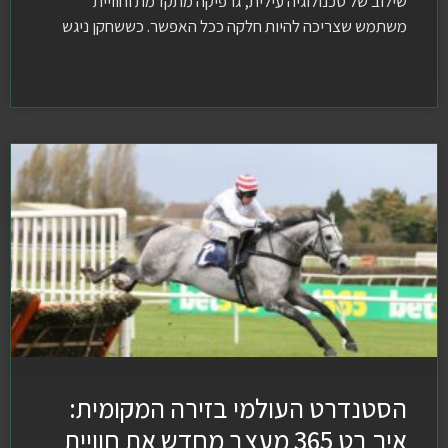
שילוב של טכנולוגיה עילית, גרפיקה מתקדמת וחוויית
משתמש שצריכה להיות חלקה ככל האפשר. כששחקן ניגש
הסטנדרט העולמי בזירה המקומית:
איך בט 365 מעצב מחדש את חוויית