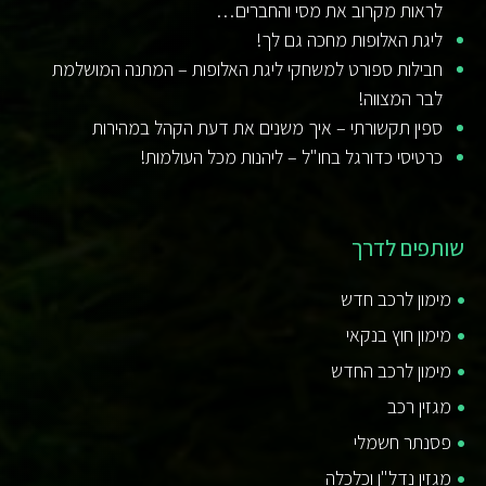
לראות מקרוב את מסי והחברים…
ליגת האלופות מחכה גם לך!
חבילות ספורט למשחקי ליגת האלופות – המתנה המושלמת
לבר המצווה!
ספין תקשורתי – איך משנים את דעת הקהל במהירות
כרטיסי כדורגל בחו"ל – ליהנות מכל העולמות!
שותפים לדרך
מימון לרכב חדש
מימון חוץ בנקאי
מימון לרכב החדש
מגזין רכב
פסנתר חשמלי
מגזין נדל"ן וכלכלה