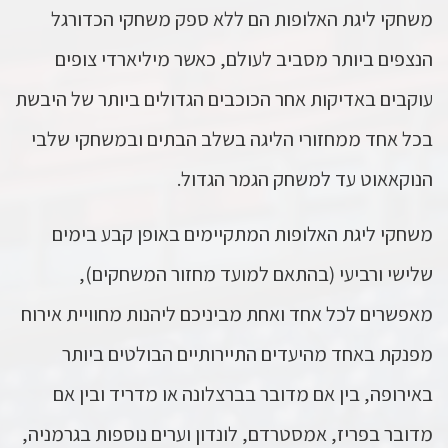
משחקי ליגת האלופות הם ללא ספק משחקי הכדורגל
הנצפים ביותר מסביב לעולם, כאשר מיליארדי צופים
עוקבים באדיקות אחר הכוכבים הגדולים ביותר של היבשת
בכל אחד ממחזורי הליגה בשלב הבתים ובמשחקי שלבי
הנוקאאוט עד למשחק הגמר הגדול.
משחקי ליגת האלופות המתקיימים באופן קבע בימים
שלישי ורביעי (בהתאם למועד מחזור המשחקים),
מאפשרים לכל אחד ואחת מביניכם ליהנות מחוויית אירוח
מפנקת באחד מהיעדים התיירותיים הבולטים ביותר
באירופה, בין אם מדובר בברצלונה או מדריד ובין אם
מדובר בפריז, אמסטרדם, לונדון וערים נוספות בגרמניה,