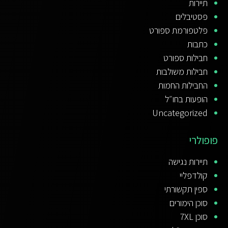
תיירות
פסטיבלים
פלטפורמת ספורט
כתבות
חבילות ספורט
חבילות משולבות
החבילות החמות
הופעות בחו״ל
Uncategorized
פופולרי
תיירות נגישה
קולדפליי
ספין תקשורתי
סוכן הימורים
סוכן 7XL