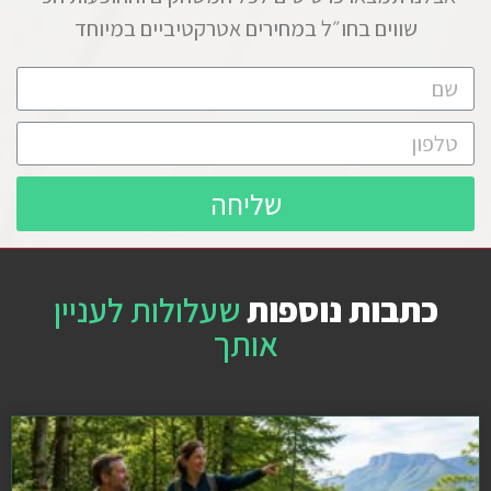
שווים בחו״ל במחירים אטרקטיביים במיוחד
שליחה
כתבות נוספות
שעלולות לעניין
אותך