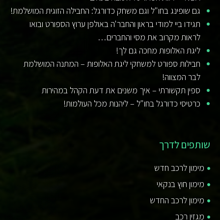
גם שופינג בחו"ל וגם משחק כדורגל: החבילה הזוגית המושלמת!
תגידו ביי למודי בראון והחבר'ה באולפן ערוץ הספורט ובואו
לראות מקרוב את מסי והחברים…
ליגת האלופות מחכה גם לך!
חבילות ספורט למשחקי ליגת האלופות – המתנה המושלמת
לבר המצווה!
ספין תקשורתי – איך משנים את דעת הקהל במהירות
כרטיסי כדורגל בחו"ל – ליהנות מכל העולמות!
שותפים לדרך
מימון לרכב חדש
מימון חוץ בנקאי
מימון לרכב החדש
מגזין רכב