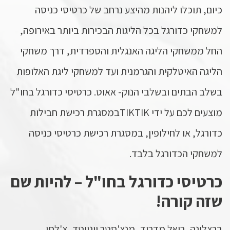
כיום, תוכלו ליהנות מהיצע נרחב של כרטיסי כניסה
למשחקי כדורגל בכל הליגות הבכירות ביותר באירופה,
החל ממשחקי הליגה האנגלית והספרדית, דרך משחקי
הליגה האיטלקית והגרמנית ועד למשחקי ליגת האלופות
בשלב הבתים ובשלבי הנוק- אאוט. כרטיסי כדורגל בחו"ל
מוצעים לכם על ידי TIKTIKבמסגרת רכישת חבילות
כדורגל, או לחילופין, במסגרת רכישת כרטיסי כניסה
למשחקי הכדורגל בלבד.
כרטיסי כדורגל בחו"ל – להיות שם
שזה קורה!
ברצלונה, ריאל מדריד, מנצ'סטר יונייטד, צ'לסי,