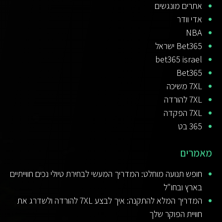
אתרים מונגשים
אדי וודר
NBA
Bet365 ישראל
bet365 israel
Bet365
7XL משיכה
7XL להורדה
7XL הפקדה
365 בט
מאמרים
חופש תנועה מוחלט: המדריך המעשי לבחירת טיולי נכים חווייתיים
בארץ ובחו"ל
המדריך המלא להתקנה: איך לבצע 7XL להורדה ולשדרג את
חוויית הפוקר שלך