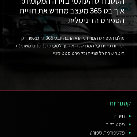
הסטנדרט העולמי בזירה המקומית:
איך בט 365 מעצב מחדש את חוויית
הספורט הדיגיטלית
עולם הספורט המודרני הוא הרבה יובט 365תר מאשר רק
תחרות פיזית על המגרש; הוא הפך למערכת נתונים משומנת
היטב שבה כל שנייה וכל פרט סטטיסטי
קטגוריות
תיירות
פסטיבלים
פלטפורמת ספורט