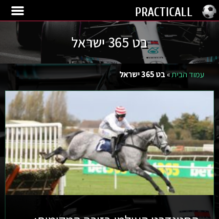
PRACTICALL
בט 365 ישראל
עמוד הבית
»
בט 365 ישראל