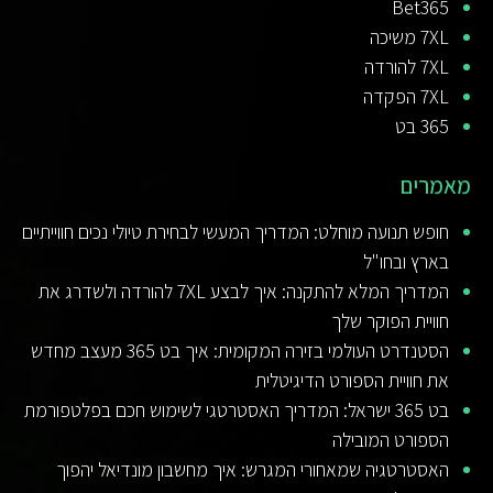
Bet365
7XL משיכה
7XL להורדה
7XL הפקדה
365 בט
מאמרים
חופש תנועה מוחלט: המדריך המעשי לבחירת טיולי נכים חווייתיים
בארץ ובחו"ל
המדריך המלא להתקנה: איך לבצע 7XL להורדה ולשדרג את
חוויית הפוקר שלך
הסטנדרט העולמי בזירה המקומית: איך בט 365 מעצב מחדש
את חוויית הספורט הדיגיטלית
בט 365 ישראל: המדריך האסטרטגי לשימוש חכם בפלטפורמת
הספורט המובילה
האסטרטגיה שמאחורי המגרש: איך מחשבון מונדיאל יהפוך