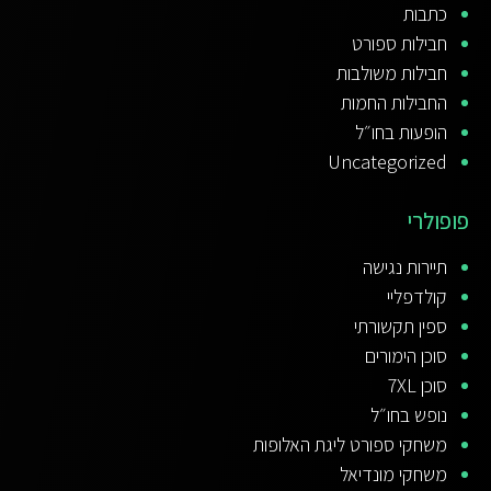
כתבות
חבילות ספורט
חבילות משולבות
החבילות החמות
הופעות בחו״ל
Uncategorized
פופולרי
תיירות נגישה
קולדפליי
ספין תקשורתי
סוכן הימורים
סוכן 7XL
נופש בחו״ל
משחקי ספורט ליגת האלופות
משחקי מונדיאל