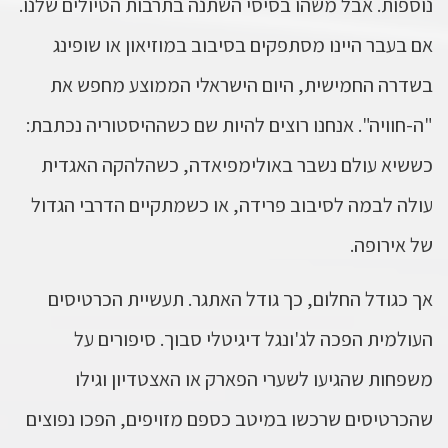
נוספות. אבל משהו בסיסי השתנה בתרבות הטיולים שלנו.
אם בעבר היינו מסתפקים בסיבוב במוזיאון או שופינג
בשדרה החמישית, היום הישראלי הממוצע מחפש את
"ה-חוויה". אנחנו רוצים להיות שם כשההיסטוריה נכתבת:
כששיא עולם נשבר באולימפיאדה, כשהלהקה האגדית
עולה לבמה לסיבוב פרידה, או כשמתקיים הדרבי הגדול
של אירופה.
אך כגודל החלום, כך גודל האתגר. תעשיית הכרטיסים
העולמית הפכה לג'ונגל דיגיטלי סבוך. סיפורים על
משפחות שהגיעו לשערי הפארק או האצטדיון וגילו
שהכרטיסים שרכשו במיטב כספם מזויפים, הפכו נפוצים