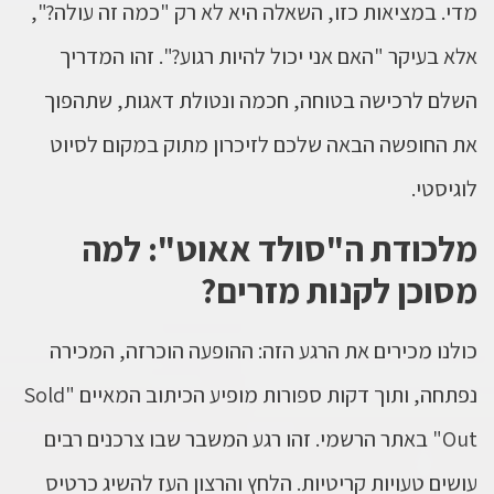
מדי. במציאות כזו, השאלה היא לא רק "כמה זה עולה?",
אלא בעיקר "האם אני יכול להיות רגוע?". זהו המדריך
השלם לרכישה בטוחה, חכמה ונטולת דאגות, שתהפוך
את החופשה הבאה שלכם לזיכרון מתוק במקום לסיוט
לוגיסטי.
מלכודת ה"סולד אאוט": למה
מסוכן לקנות מזרים?
כולנו מכירים את הרגע הזה: ההופעה הוכרזה, המכירה
נפתחה, ותוך דקות ספורות מופיע הכיתוב המאיים "Sold
Out" באתר הרשמי. זהו רגע המשבר שבו צרכנים רבים
עושים טעויות קריטיות. הלחץ והרצון העז להשיג כרטיס