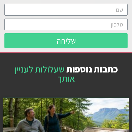
שליחה
כתבות נוספות
שעלולות לעניין
אותך