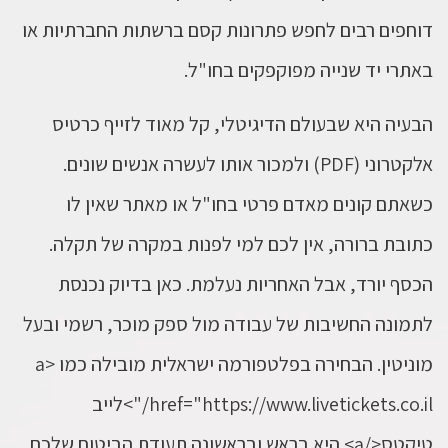
דוחפים רבים לחפש פתרונות קסם ברשתות החברתיות או
באתרי יד שנייה מפוקפקים בחו"ל.
הבעיה היא שבעולם הדיגיטלי, קל מאוד לזייף כרטיס
אלקטרוני (PDF) ולמכור אותו לעשרה אנשים שונים.
כשאתם קונים מאדם פרטי בחו"ל או מאתר שאין לו
כתובת ברורה, אין לכם למי לפנות במקרה של תקלה.
הכסף יורד, אבל האחריות נעלמת. כאן בדיוק נכנסת
לתמונה החשיבות של עבודה מול ספק מוכר, רשמי ובעל
מוניטין. הבחירה בפלטפורמה ישראלית מובילה כמו <a
href="https://www.livetickets.co.il/">לייב
טיקטס</a> היא בראש ובראשונה תעודת הביטוח שלכם.