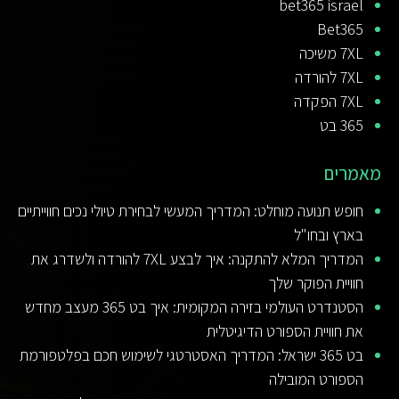
bet365 israel
Bet365
7XL משיכה
7XL להורדה
7XL הפקדה
365 בט
מאמרים
חופש תנועה מוחלט: המדריך המעשי לבחירת טיולי נכים חווייתיים
בארץ ובחו"ל
המדריך המלא להתקנה: איך לבצע 7XL להורדה ולשדרג את
חוויית הפוקר שלך
הסטנדרט העולמי בזירה המקומית: איך בט 365 מעצב מחדש
את חוויית הספורט הדיגיטלית
בט 365 ישראל: המדריך האסטרטגי לשימוש חכם בפלטפורמת
הספורט המובילה