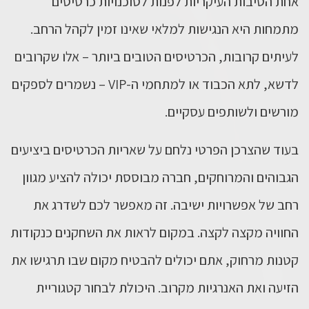
אחת הסיבות העיקריות לפנות לסוכנויות כרטיסים
מתמחות היא הנגישות למלאי שאינו זמין לקהל הרחב.
לעיתים קרובות, הכרטיסים הטובים ביותר – אלו שקרובים
לדשא, לתא הכבוד או למתחמי ה-VIP – נשמרים לספקים
מורשים ולשותפים עסקיים.
בעוד שהצרכן הפרטי נלחם על שאריות הכרטיסים ביציעים
הגבוהים והמרוחקים, חברה מבוססת יכולה להציע מגוון
רחב של אפשרויות ישיבה. זה מאפשר לכם לשדרג את
החוויה מקצה לקצה. במקום לראות את השחקנים כנקודות
קטנות מרחוק, אתם יכולים להבטיח מקום שבו תרגישו את
הזיעה ואת האנרגיות מקרוב. היכולת לבחור קטגוריית